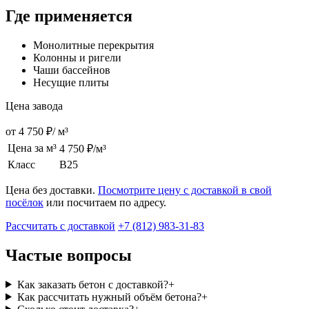
Где применяется
Монолитные перекрытия
Колонны и ригели
Чаши бассейнов
Несущие плиты
Цена завода
от 4 750 ₽
/ м³
Цена за м³
4 750 ₽/м³
Класс
B25
Цена без доставки.
Посмотрите цену с доставкой в свой
посёлок
или посчитаем по адресу.
Рассчитать с доставкой
+7 (812) 983-31-83
Частые вопросы
Как заказать бетон с доставкой?
+
Как рассчитать нужный объём бетона?
+