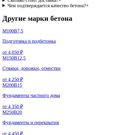
Сколько стоит доставка?
+
Чем подтверждается качество бетона?
+
Другие марки бетона
М100
B7,5
Подготовка и подбетонка
от 4 050 ₽
М150
B12,5
Стяжки, дорожки, отмостки
от 4 250 ₽
М200
B15
Фундаменты частного дома
от 4 350 ₽
М250
B20
Фундаменты и перекрытия
от 4 450 ₽