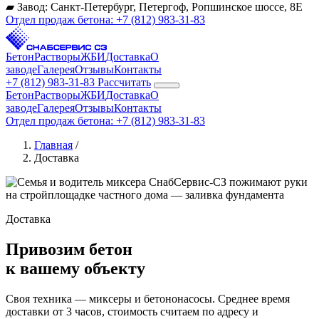
▰
Завод: Санкт-Петербург, Петергоф, Ропшинское шоссе, 8Е
Отдел продаж бетона:
+7 (812) 983-31-83
Бетон
Растворы
ЖБИ
Доставка
О
заводе
Галерея
Отзывы
Контакты
+7 (812) 983-31-83
Рассчитать
Бетон
Растворы
ЖБИ
Доставка
О
заводе
Галерея
Отзывы
Контакты
Отдел продаж бетона: +7 (812) 983-31-83
Главная
/
Доставка
Доставка
Привозим бетон
к вашему объекту
Своя техника — миксеры и бетононасосы. Среднее время
доставки от 3 часов, стоимость считаем по адресу и