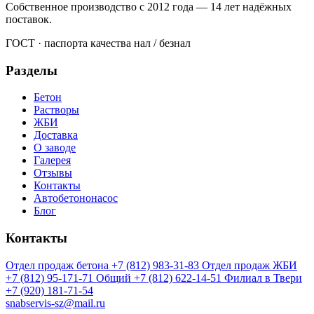
Собственное производство с 2012 года — 14 лет надёжных
поставок.
ГОСТ · паспорта качества
нал / безнал
Разделы
Бетон
Растворы
ЖБИ
Доставка
О заводе
Галерея
Отзывы
Контакты
Автобетононасос
Блог
Контакты
Отдел продаж бетона
+7 (812) 983-31-83
Отдел продаж ЖБИ
+7 (812) 95-171-71
Общий
+7 (812) 622-14-51
Филиал в Твери
+7 (920) 181-71-54
snabservis-sz@mail.ru