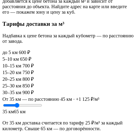
добавляется к цене бетона за каждый м³ и зависит от
расстояния до объекта. Найдите адрес на карте или введите
его — покажем зону и цену за куб.
Тарифы доставки за м³
Надбавка к цене бетона за каждый кубометр — по расстоянию
от завода.
до 5 км
600 ₽
5–10 км
650 ₽
10–15 км
700 ₽
15–20 км
750 ₽
20–25 км
800 ₽
25–30 км
850 ₽
30–35 км
900 ₽
От 35 км — по расстоянию
45 км · +1 125 ₽/м³
35 км
65 км
От 35 км доставка считается по тарифу 25 ₽/м³ за каждый
километр. Свыше 65 км —
по договорённости
.